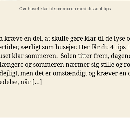
Gør huset klar til sommeren med disse 4 tips
 kræve en del, at skulle gøre klar til de lyse 
tider, særligt som husejer. Her får du 4 tips ti
uset klar sommeren. Solen titter frem, dagen
 længere og sommeren nærmer sig stille og rol
 dejligt, men det er omstændigt og kræver en 
edelse, når […]