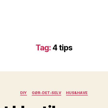
Tag:
4 tips
Kategorier
DIY
GØR-DET-SELV
HUS&HAVE