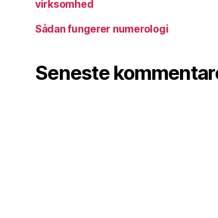
virksomhed
g
Sådan fungerer numerologi
Seneste kommentar