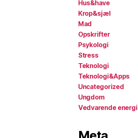
Hus&have
Krop&sjæl
Mad
Opskrifter
Psykologi
Stress
Teknologi
Teknologi&Apps
Uncategorized
Ungdom
Vedvarende energi
Meta