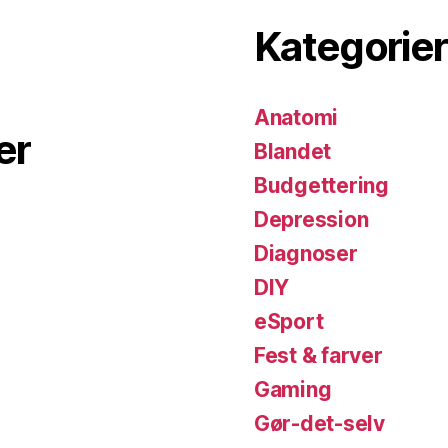
Kategorier
Anatomi
er
Blandet
Budgettering
Depression
Diagnoser
DIY
eSport
Fest & farver
Gaming
Gør-det-selv